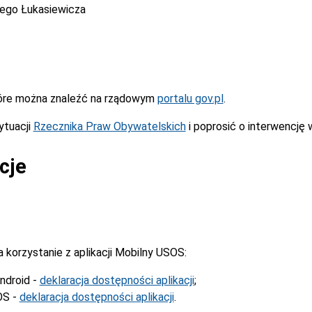
cego Łukasiewicza
óre można znaleźć na rządowym
portalu gov.pl
.
ytuacji
Rzecznika Praw Obywatelskich
i poprosić o interwencję 
cje
korzystanie z aplikacji Mobilny USOS:
ndroid -
deklaracja dostępności aplikacji
;
OS -
deklaracja dostępności aplikacji
.