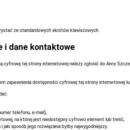
rzystać ze standardowych skrótów klawiszowych.
e i dane kontaktowe
 cyfrową tej strony internetowej należy zgłosić do
Anny Szcz
m zapewnienia dostępności cyfrowej tej strony internetowej lu
dać:
umer telefonu, e-mail),
etowej, na której jest niedostępny cyfrowo element lub treść,
i jaki sposób jego rozwiązania byłby najwygodniejszy.