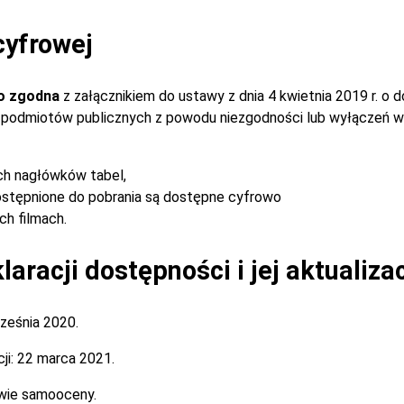
cyfrowej
o zgodna
z załącznikiem do ustawy z dnia 4 kwietnia 2019 r. o 
ch podmiotów publicznych z powodu niezgodności lub wyłączeń w
ch nagłówków tabel,
stępnione do pobrania są dostępne cyfrowo
h filmach.
aracji dostępności i jej aktualiza
ześnia 2020.
ji:
22 marca 2021.
wie samooceny.