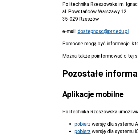
Politechnika Rzeszowska im. Igna
al. Powstańców Warszawy 12
35-029 Rzeszów
e-mail:
dostepnosc@prz.edu.pl
.
Pomocne mogą być informacje, kt
Można także poinformować o tej s
Pozostałe informa
Aplikacje mobilne
Politechnika Rzeszowska umożliwia 
pobierz
wersję dla systemu A
pobierz
wersję dla systemu i