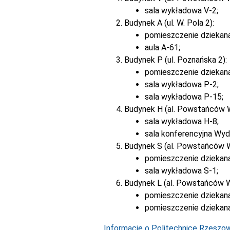
sala wykładowa V-2;
Budynek A (ul. W. Pola 2):
pomieszczenie dziekan
aula A-61;
Budynek P (ul. Poznańska 2):
pomieszczenie dziekan
sala wykładowa P-2;
sala wykładowa P-15;
Budynek H (al. Powstańców 
sala wykładowa H-8;
sala konferencyjna Wyd
Budynek S (al. Powstańców 
pomieszczenie dziekana
sala wykładowa S-1;
Budynek L (al. Powstańców W
pomieszczenie dziekana
pomieszczenie dziekana
Informacje o Politechnice Rzeszows