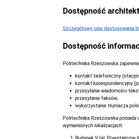
Dostępność architek
Szczegółowy opis dostosowania bu
Dostępność informac
Politechnika Rzeszowska zapewnia
kontakt telefoniczny (stacjo
kontakt korespondencyjny (po
przesyłanie wiadomości tek
przesyłanie faksów;
wykorzystanie tłumacza pols
Politechnika Rzeszowska posiada u
wymienionych lokalizacjach:
Budynek V (al. Powstańców 