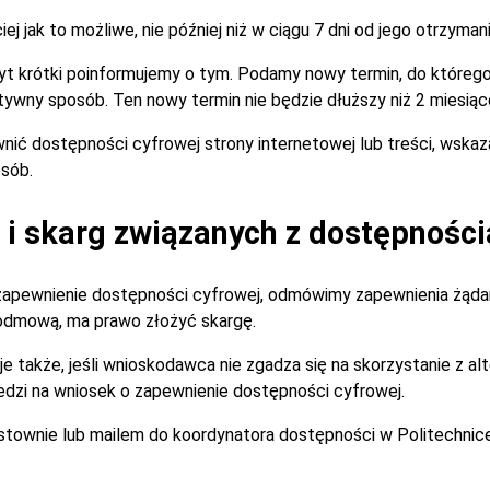
 jak to możliwe, nie później niż w ciągu 7 dni od jego otrzymani
zbyt krótki poinformujemy o tym. Podamy nowy termin, do które
tywny sposób. Ten nowy termin nie będzie dłuższy niż 2 miesiąc
nić dostępności cyfrowej strony internetowej lub treści, wska
sób.
i skarg związanych z dostępności
zapewnienie dostępności cyfrowej, odmówimy zapewnienia żądan
 odmową, ma prawo złożyć skargę.
je także, jeśli wnioskodawca nie zgadza się na skorzystanie z 
dzi na wniosek o zapewnienie dostępności cyfrowej.
istownie lub mailem do koordynatora dostępności w Politechnic