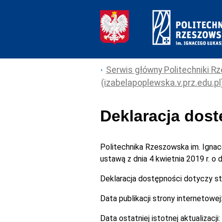
Serwis główny Politechniki Rz
(izabelapoplewska.v.prz.edu.pl
Deklaracja dos
Politechnika Rzeszowska im. Igna
ustawą z dnia 4 kwietnia 2019 r. o
Deklaracja dostępności dotyczy s
Data publikacji strony internetowej
Data ostatniej istotnej aktualizacji: