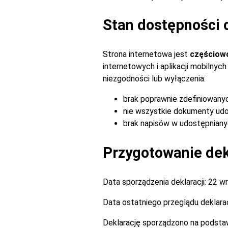
Stan dostępności 
Strona internetowa jest
częściow
internetowych i aplikacji mobilny
niezgodności lub wyłączenia:
brak poprawnie zdefiniowany
nie wszystkie dokumenty udo
brak napisów w udostępnianyc
Przygotowanie dekl
Data sporządzenia deklaracji:
22 wr
Data ostatniego przeglądu deklarac
Deklarację sporządzono na podsta