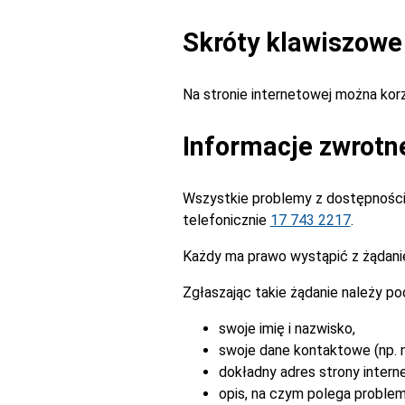
Skróty klawiszowe
Na stronie internetowej można ko
Informacje zwrotn
Wszystkie problemy z dostępnością
telefonicznie
17 743 2217
.
Każdy ma prawo wystąpić z żądanie
Zgłaszając takie żądanie należy po
swoje imię i nazwisko,
swoje dane kontaktowe (np. n
dokładny adres strony intern
opis, na czym polega problem 