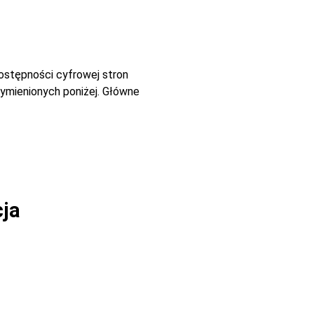
dostępności cyfrowej stron
ymienionych poniżej. Główne
cja